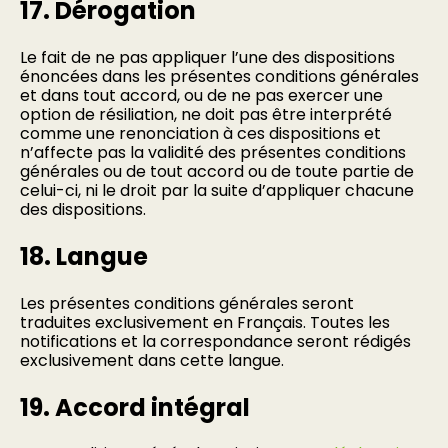
17. Dérogation
Le fait de ne pas appliquer l’une des dispositions
énoncées dans les présentes conditions générales
et dans tout accord, ou de ne pas exercer une
option de résiliation, ne doit pas être interprété
comme une renonciation à ces dispositions et
n’affecte pas la validité des présentes conditions
générales ou de tout accord ou de toute partie de
celui-ci, ni le droit par la suite d’appliquer chacune
des dispositions.
18. Langue
Les présentes conditions générales seront
traduites exclusivement en Français. Toutes les
notifications et la correspondance seront rédigés
exclusivement dans cette langue.
19. Accord intégral