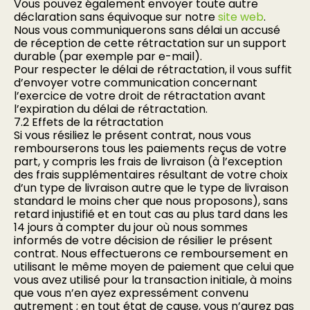
Vous pouvez également envoyer toute autre
déclaration sans équivoque sur notre
site web
.
Nous vous communiquerons sans délai un accusé
de réception de cette rétractation sur un support
durable (par exemple par e-mail).
Pour respecter le délai de rétractation, il vous suffit
d’envoyer votre communication concernant
l’exercice de votre droit de rétractation avant
l’expiration du délai de rétractation.
7.2 Effets de la rétractation
Si vous résiliez le présent contrat, nous vous
rembourserons tous les paiements reçus de votre
part, y compris les frais de livraison (à l’exception
des frais supplémentaires résultant de votre choix
d’un type de livraison autre que le type de livraison
standard le moins cher que nous proposons), sans
retard injustifié et en tout cas au plus tard dans les
14 jours à compter du jour où nous sommes
informés de votre décision de résilier le présent
contrat. Nous effectuerons ce remboursement en
utilisant le même moyen de paiement que celui que
vous avez utilisé pour la transaction initiale, à moins
que vous n’en ayez expressément convenu
autrement ; en tout état de cause, vous n’aurez pas